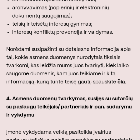
archyvavimas (popierinių ir elektroninių
dokumentų saugojimas);
teisių ir teisėtų interesų gynimas;
interesų konfliktų prevencija ir valdymas.
Norėdami susipažinti su detalesne informacija apie
tai, kokie asmens duomenys nurodytais tikslais
tvarkomi, kas leidžia mums juos tvarkyti, kiek laiko
saugome duomenis, kam juos teikiame ir kitą
informaciją, kurią turite teisę gauti, spauskite
čia
.
4.
Asmens duomenų tvarkymas, susijęs su sutarčių
su paslaugų teikėjais/ partneriais ir pan. sudarymu
ir vykdymu
Įmonė vykdydama veiklą pasitelkia įvairius