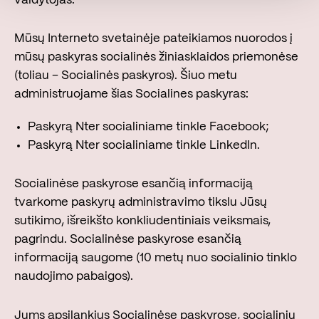
Mūsų Interneto svetainėje pateikiamos nuorodos į
mūsų paskyras socialinės žiniasklaidos priemonėse
(toliau – Socialinės paskyros). Šiuo metu
administruojame šias Socialines paskyras:
Paskyrą Nter socialiniame tinkle Facebook;
Paskyrą Nter socialiniame tinkle LinkedIn.
Socialinėse paskyrose esančią informaciją
tvarkome paskyrų administravimo tikslu Jūsų
sutikimo, išreikšto konkliudentiniais veiksmais,
pagrindu. Socialinėse paskyrose esančią
informaciją saugome (10 metų nuo socialinio tinklo
naudojimo pabaigos).
Jums apsilankius Socialinėse paskyrose, socialinių