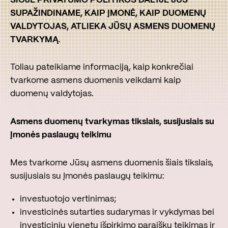
SUPAŽINDINAME, KAIP ĮMONĖ, KAIP DUOMENŲ
VALDYTOJAS, ATLIEKA JŪSŲ ASMENS DUOMENŲ
TVARKYMĄ
.
Toliau pateikiame informaciją, kaip konkrečiai
tvarkome asmens duomenis veikdami kaip
duomenų valdytojas.
Asmens duomenų tvarkymas tikslais, susijusiais su
Įmonės paslaugų teikimu
Mes tvarkome Jūsų asmens duomenis šiais tikslais,
susijusiais su Įmonės paslaugų teikimu:
investuotojo vertinimas;
investicinės sutarties sudarymas ir vykdymas bei
investicinių vienetų išpirkimo paraiškų teikimas ir