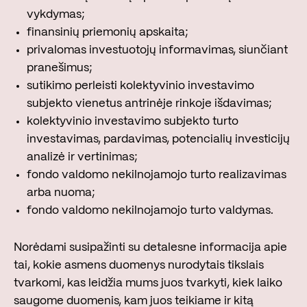
vykdymas;
finansinių priemonių apskaita;
privalomas investuotojų informavimas, siunčiant
pranešimus;
sutikimo perleisti kolektyvinio investavimo
subjekto vienetus antrinėje rinkoje išdavimas;
kolektyvinio investavimo subjekto turto
investavimas, pardavimas, potencialių investicijų
analizė ir vertinimas;
fondo valdomo nekilnojamojo turto realizavimas
arba nuoma;
fondo valdomo nekilnojamojo turto valdymas.
Norėdami susipažinti su detalesne informacija apie
tai, kokie asmens duomenys nurodytais tikslais
tvarkomi, kas leidžia mums juos tvarkyti, kiek laiko
saugome duomenis, kam juos teikiame ir kitą