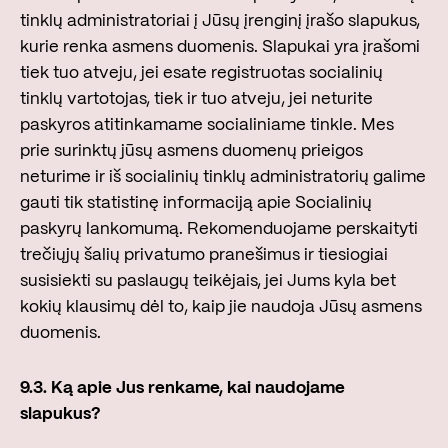
tinklų administratoriai į Jūsų įrenginį įrašo slapukus,
kurie renka asmens duomenis. Slapukai yra įrašomi
tiek tuo atveju, jei esate registruotas socialinių
tinklų vartotojas, tiek ir tuo atveju, jei neturite
paskyros atitinkamame socialiniame tinkle. Mes
prie surinktų jūsų asmens duomenų prieigos
neturime ir iš socialinių tinklų administratorių galime
gauti tik statistinę informaciją apie Socialinių
paskyrų lankomumą. Rekomenduojame perskaityti
trečiųjų šalių privatumo pranešimus ir tiesiogiai
susisiekti su paslaugų teikėjais, jei Jums kyla bet
kokių klausimų dėl to, kaip jie naudoja Jūsų asmens
duomenis.
9.3. Ką apie Jus renkame, kai naudojame
slapukus?