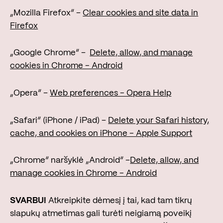
„Mozilla Firefox“ –
Clear cookies and site data in
Firefox
„Google Chrome“ –
Delete, allow, and manage
cookies in Chrome - Android
„Opera“ –
Web preferences - Opera Help
„Safari“ (iPhone / iPad) –
Delete your Safari history,
cache, and cookies on iPhone - Apple Support
„Chrome“ naršyklė „Android“ –
Delete, allow, and
manage cookies in Chrome - Android
SVARBU!
Atkreipkite dėmesį į tai, kad tam tikrų
slapukų atmetimas gali turėti neigiamą poveikį