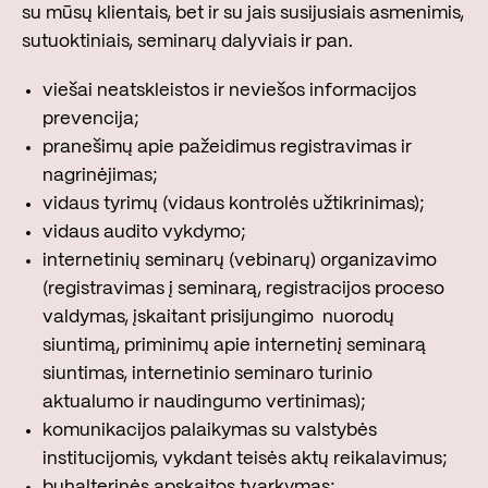
su mūsų klientais, bet ir su jais susijusiais asmenimis,
sutuoktiniais, seminarų dalyviais ir pan.
viešai neatskleistos ir neviešos informacijos
prevencija;
pranešimų apie pažeidimus registravimas ir
nagrinėjimas;
vidaus tyrimų (vidaus kontrolės užtikrinimas);
vidaus audito vykdymo;
internetinių seminarų (vebinarų) organizavimo
(registravimas į seminarą, registracijos proceso
valdymas, įskaitant prisijungimo nuorodų
siuntimą, priminimų apie internetinį seminarą
siuntimas, internetinio seminaro turinio
aktualumo ir naudingumo vertinimas);
komunikacijos palaikymas su valstybės
institucijomis, vykdant teisės aktų reikalavimus;
buhalterinės apskaitos tvarkymas;