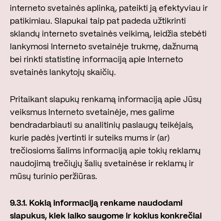
interneto svetainės aplinką, pateikti ją efektyviau ir
patikimiau. Slapukai taip pat padeda užtikrinti
sklandų interneto svetainės veikimą, leidžia stebėti
lankymosi Interneto svetainėje trukmę, dažnumą
bei rinkti statistinę informaciją apie Interneto
svetainės lankytojų skaičių.
Pritaikant slapukų renkamą informaciją apie Jūsų
veiksmus Interneto svetainėje, mes galime
bendradarbiauti su analitinių paslaugų teikėjais,
kurie padės įvertinti ir suteiks mums ir (ar)
trečiosioms šalims informaciją apie tokių reklamų
naudojimą trečiųjų šalių svetainėse ir reklamų ir
mūsų turinio peržiūras.
9.3.1. Kokią informaciją renkame naudodami
slapukus, kiek laiko saugome ir kokius konkrečiai