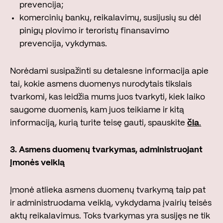
prevencija;
komercinių bankų, reikalavimų, susijusių su dėl
pinigų plovimo ir teroristų finansavimo
prevencija, vykdymas.
Norėdami susipažinti su detalesne informacija apie
tai, kokie asmens duomenys nurodytais tikslais
tvarkomi, kas leidžia mums juos tvarkyti, kiek laiko
saugome duomenis, kam juos teikiame ir kitą
informaciją, kurią turite teisę gauti, spauskite
čia
.
3. Asmens duomenų tvarkymas, administruojant
Įmonės veiklą
Įmonė atlieka asmens duomenų tvarkymą taip pat
ir administruodama veiklą, vykdydama įvairių teisės
aktų reikalavimus. Toks tvarkymas yra susijęs ne tik