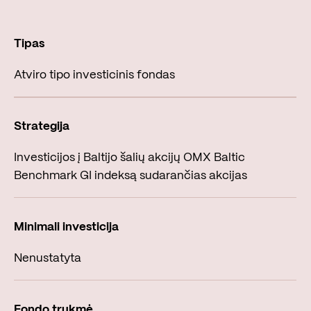
Atviro tipo investicinis fondas
Investicijos į Baltijo šalių akcijų OMX Baltic
Benchmark GI indeksą sudarančias akcijas
Nenustatyta