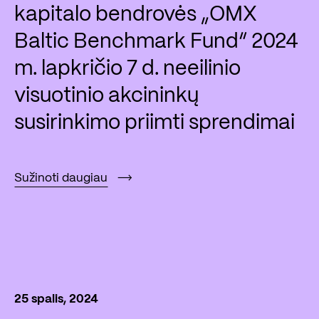
kapitalo bendrovės „OMX
Baltic Benchmark Fund“ 2024
m. lapkričio 7 d. neeilinio
visuotinio akcininkų
susirinkimo priimti sprendimai
Sužinoti daugiau
25 spalis, 2024