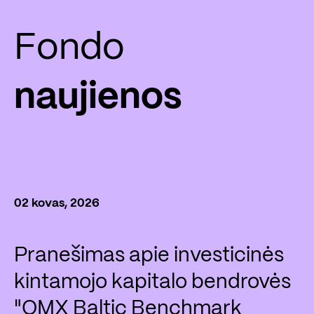
Fondo
naujienos
02 kovas, 2026
Pranešimas apie investicinės
kintamojo kapitalo bendrovės
"OMX Baltic Benchmark