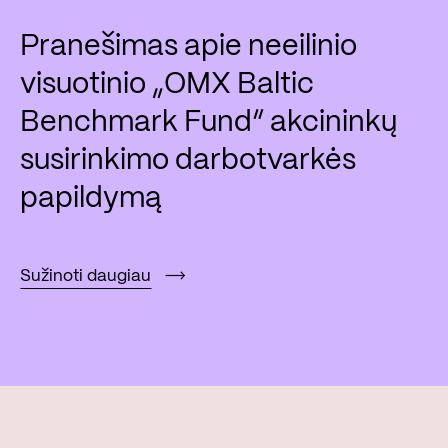
Pranešimas apie neeilinio
visuotinio „OMX Baltic
Benchmark Fund“ akcininkų
susirinkimo darbotvarkės
papildymą
Sužinoti daugiau