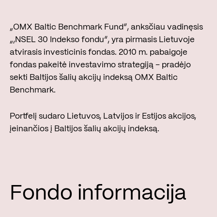
„OMX Baltic Benchmark Fund“, anksčiau vadinęsis
„,NSEL 30 Indekso fondu“, yra pirmasis Lietuvoje
atvirasis investicinis fondas. 2010 m. pabaigoje
fondas pakeitė investavimo strategiją – pradėjo
sekti Baltijos šalių akcijų indeksą OMX Baltic
Benchmark.
Portfelį sudaro Lietuvos, Latvijos ir Estijos akcijos,
įeinančios į Baltijos šalių akcijų indeksą.
Fondo informacija