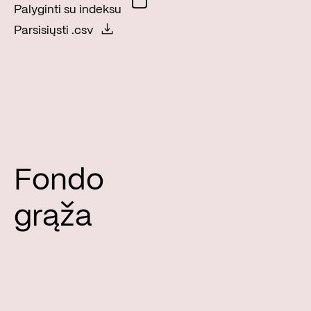
Palyginti su indeksu
Parsisiųsti .csv
Fondo
grąža