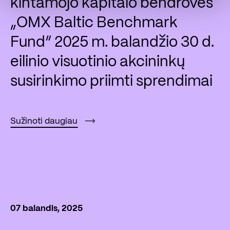
kintamojo kapitalo bendrovės
„OMX Baltic Benchmark
Fund“ 2025 m. balandžio 30 d.
eilinio visuotinio akcininkų
susirinkimo priimti sprendimai
Sužinoti daugiau
07 balandis, 2025