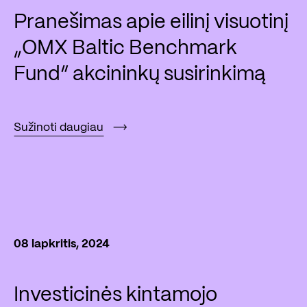
Pranešimas apie eilinį visuotinį
„OMX Baltic Benchmark
Fund“ akcininkų susirinkimą
Sužinoti daugiau
08 lapkritis, 2024
Investicinės kintamojo