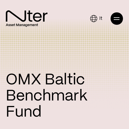
lt
OMX Baltic
Benchmark
Fund