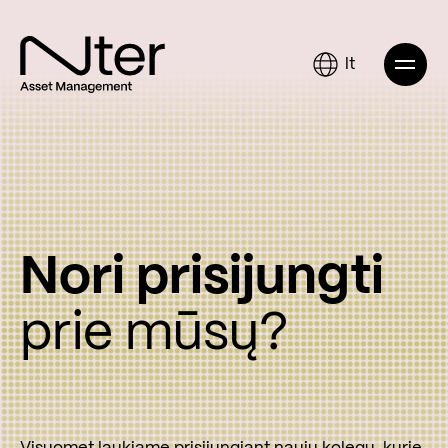
lt
Nori prisijungti
prie mūsų?